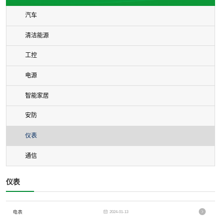
汽车
清洁能源
工控
电源
智能家居
安防
仪表
通信
仪表
电表
2024-01-13